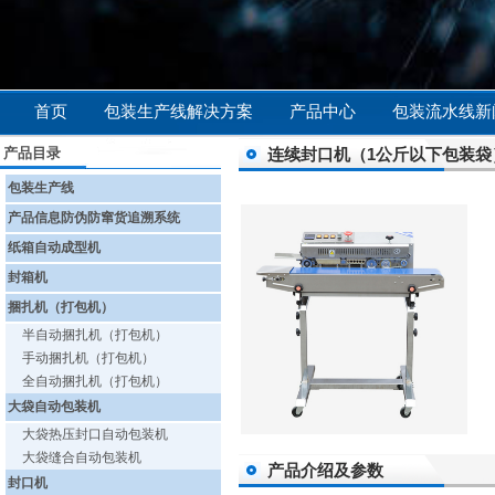
首页
包装生产线解决方案
产品中心
包装流水线新
产品目录
连续封口机（1公斤以下包装袋
包装生产线
产品信息防伪防窜货追溯系统
纸箱自动成型机
封箱机
捆扎机（打包机）
半自动捆扎机（打包机）
手动捆扎机（打包机）
全自动捆扎机（打包机）
大袋自动包装机
大袋热压封口自动包装机
大袋缝合自动包装机
产品介绍及参数
封口机