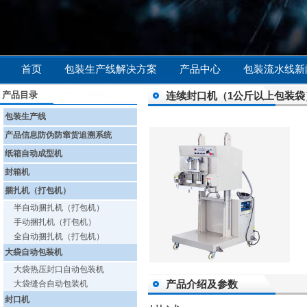
首页
包装生产线解决方案
产品中心
包装流水线新
产品目录
连续封口机（1公斤以上包装袋
包装生产线
产品信息防伪防窜货追溯系统
纸箱自动成型机
封箱机
捆扎机（打包机）
半自动捆扎机（打包机）
手动捆扎机（打包机）
全自动捆扎机（打包机）
大袋自动包装机
大袋热压封口自动包装机
产品介绍及参数
大袋缝合自动包装机
封口机