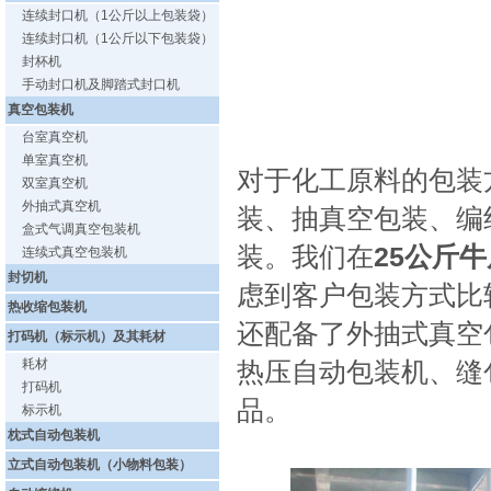
连续封口机（1公斤以上包装袋）
连续封口机（1公斤以下包装袋）
封杯机
手动封口机及脚踏式封口机
真空包装机
台室真空机
单室真空机
对于化工原料的包装
双室真空机
外抽式真空机
装、抽真空包装、编
盒式气调真空包装机
装。我们在
25公斤
连续式真空包装机
封切机
虑到客户包装方式比
热收缩包装机
还配备了外抽式真空包装
打码机（标示机）及其耗材
耗材
热压自动包装机、缝
打码机
品。
标示机
枕式自动包装机
立式自动包装机（小物料包装）