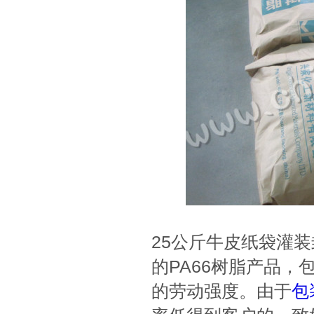
25公斤牛皮纸袋灌装
的PA66树脂产品
的劳动强度。由于
包