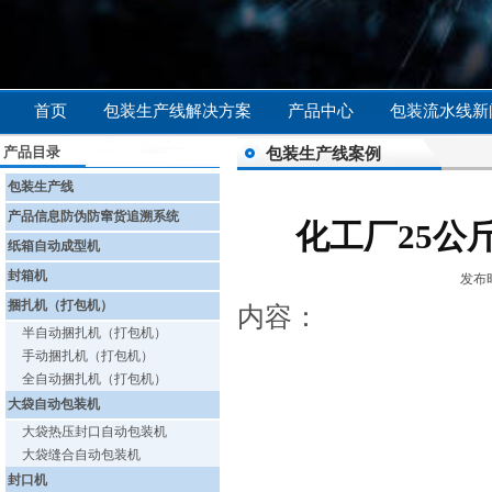
首页
包装生产线解决方案
产品中心
包装流水线新
产品目录
包装生产线案例
包装生产线
产品信息防伪防窜货追溯系统
化工厂25公
纸箱自动成型机
封箱机
发布时
捆扎机（打包机）
内容：
半自动捆扎机（打包机）
手动捆扎机（打包机）
全自动捆扎机（打包机）
大袋自动包装机
大袋热压封口自动包装机
大袋缝合自动包装机
封口机