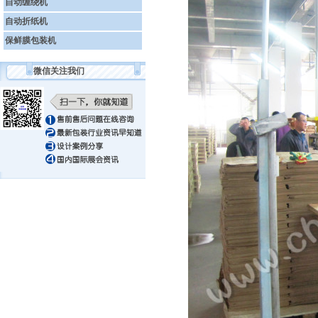
自动缠绕机
自动折纸机
保鲜膜包装机
微信关注我们